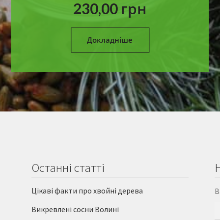
230,00
грн
Докладніше
Останні статті
Цікаві факти про хвойні дерева
В
Викревлені сосни Волині