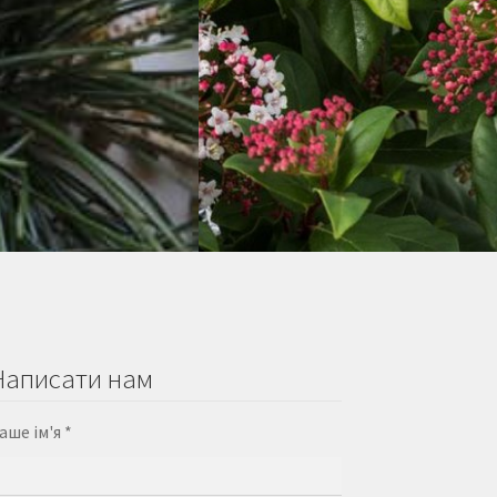
Написати нам
аше ім'я *