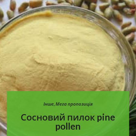
Інше
,
Мега пропозиція
Сосновий пилок pine
pollen