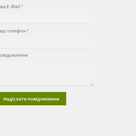
аш E-Mail *
аш телефон *
овідомлення