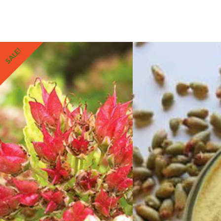
SALE!