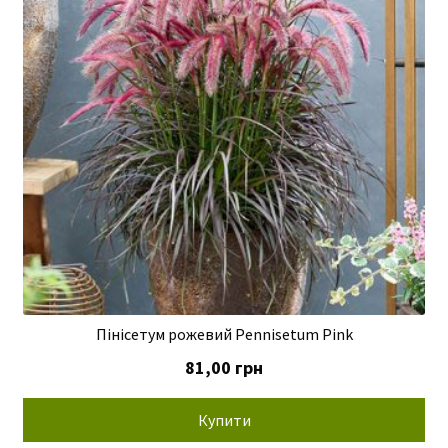
Пінісетум рожевий Pennisetum Pink
81,00
грн
Купити