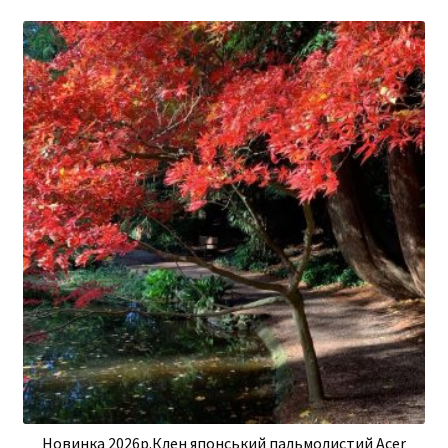
Новинка 2026р.Клен японський пальмолистий Acer