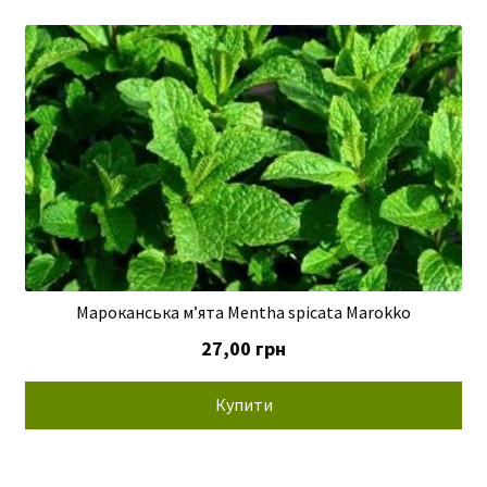
Мароканська м’ята Mentha spicata Marokko
27,00
грн
Купити