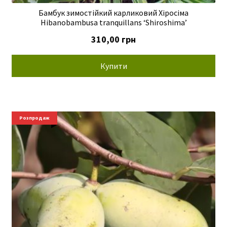
Бамбук зимостійкий карликовий Хіросіма
Hibanobambusa tranquillans ‘Shiroshima’
310,00
грн
Купити
Розпродаж