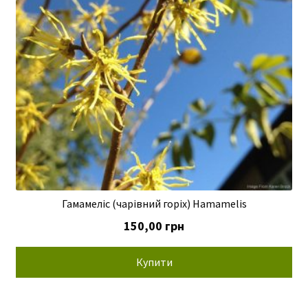
Гамамеліс (чарівний горіх) Hamamеlis
150,00
грн
Купити