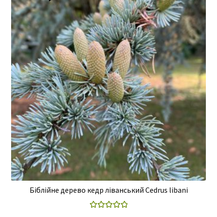
Біблійне дерево кедр ліванський Cedrus libani
Оцінено в