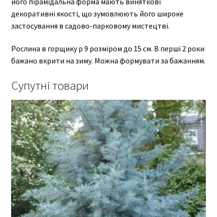
його пірамідальна форма мають виняткові
декоративні якості, що зумовлюють його широке
застосування в садово-парковому мистецтві.
Рослина в горщику р 9 розміром до 15 см. В перші 2 роки
бажано вкрити на зиму. Можна формувати за бажанням.
Супутні товари