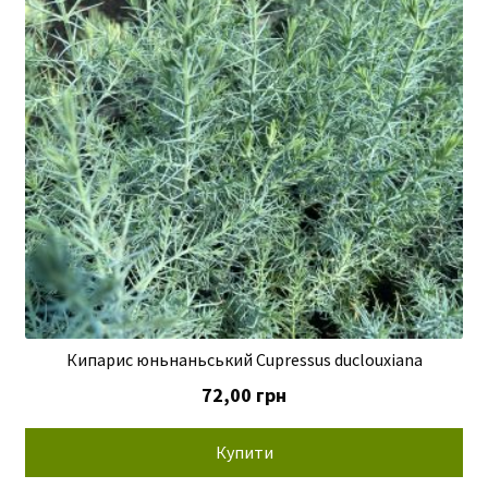
Кипарис юньнаньський Cupressus duclouxiana
72,00
грн
Купити