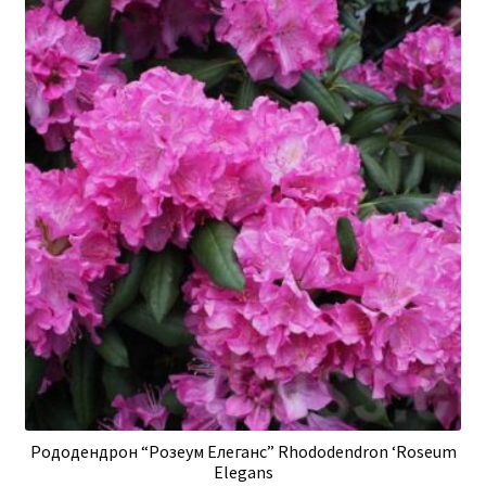
Рододендрон “Розеум Елеганс” Rhododendron ‘Roseum
Elegans