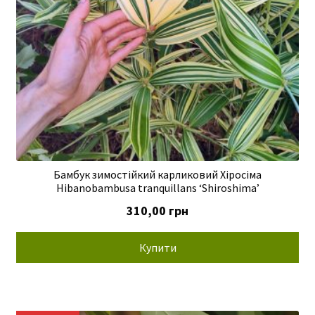
Бамбук зимостійкий карликовий Хіросіма
Hibanobambusa tranquillans ‘Shiroshima’
310,00
грн
Купити