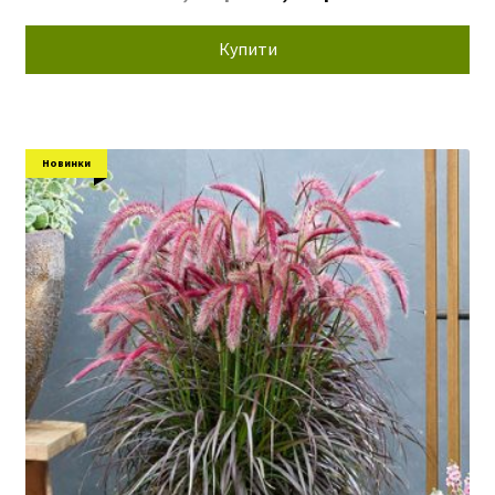
ціна:
ціна:
120,00 грн.
64,00 грн.
Купити
Новинки