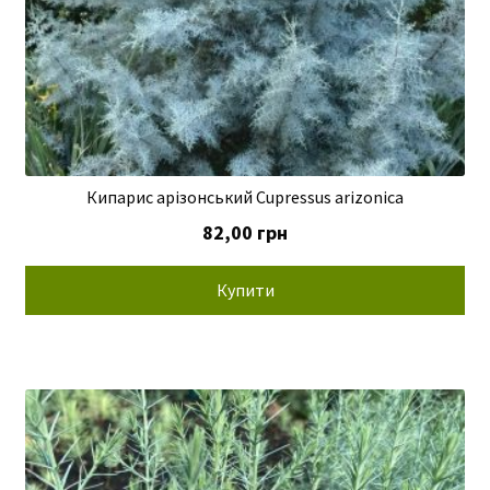
Кипарис арізонський Cupressus arizonica
82,00
грн
Купити