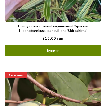
Бамбук зимостійкий карликовий Хіросіма
Hibanobambusa tranquillans ‘Shiroshima’
310,00
грн
Купити
Розпродаж