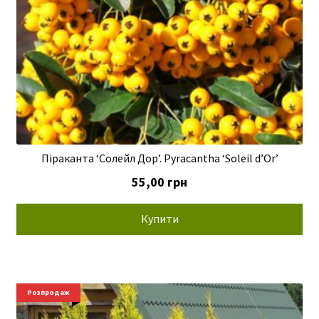
Піраканта ‘Солейл Дор’. Pyracantha ‘Soleil d’Or’
55,00
грн
Купити
Розпродаж