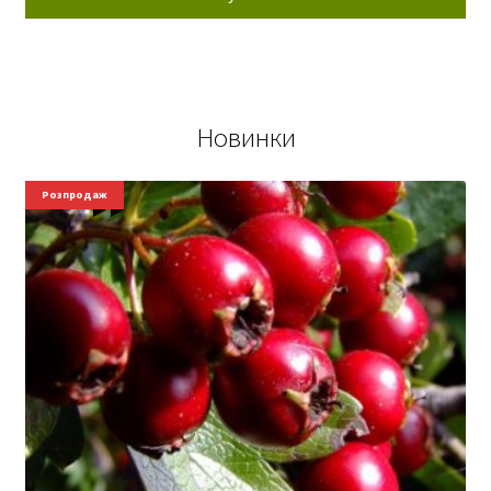
Новинки
Новинки
Розпродаж