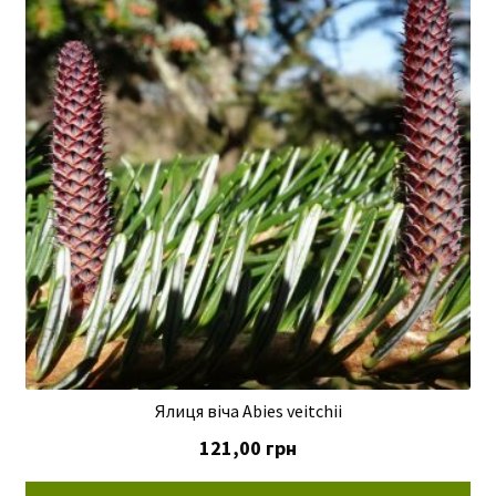
Ялиця віча Abies veitchii
121,00
грн