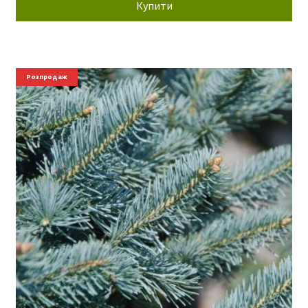
Купити
Розпродаж