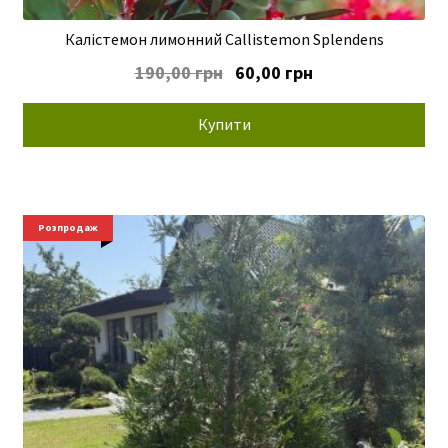
Калістемон лимонний Callistemon Splendens
Оригінальна
Поточна
190,00
грн
60,00
грн
ціна:
ціна:
190,00 грн.
60,00 грн.
Купити
Розпродаж