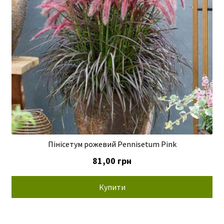
Пінісетум рожевий Pennisetum Pink
81,00
грн
Купити