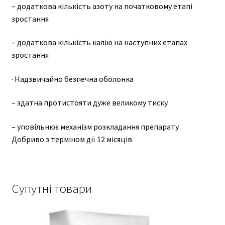
– додаткова кількість азоту на початковому етапі
зростання
– додаткова кількість калію на наступних етапах
зростання
· Надзвичайно безпечна оболонка
– здатна протистояти дуже великому тиску
– уповільнює механізм розкладання препарату
Добриво з терміном дії 12 місяців
Супутні товари