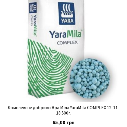
Комплексне добриво Яра Міла YaraMila COMPLEX 12-11-
18 500г.
65,00
грн