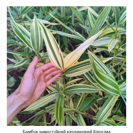
Бамбук зимостійкий карликовий Хіросіма