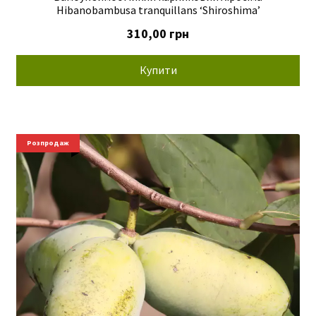
Hibanobambusa tranquillans ‘Shiroshima’
310,00
грн
Купити
Розпродаж