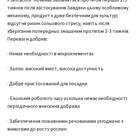
тижнів після застосування.Завдяки цьому особливому
механізму, продукт є дуже безпечним для культур;
відсутня ризик сольового стресу, навіть після
зберігання попередньо змішаним протягом 2-3 тижнів.
Переваги добрив:
· Немає необхідності в мікроелементах
· Залізо: високий вміст, висока доступність
· Добре пристосований для посадки
​ · Економія робочого часу оскільки немає необхідності
періодичного внесення добрива
· Забезпечення поживними речовинами узгоджено з
вимогами до росту рослин: