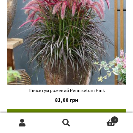
Пінісетум рожевий Pennisetum Pink
81,00
грн
Купити
0