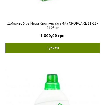
Добриво Яра Мила Кропкер YaraMila CROPCARE 11-11-
21 25 кг
1 800,00
грн
Купити