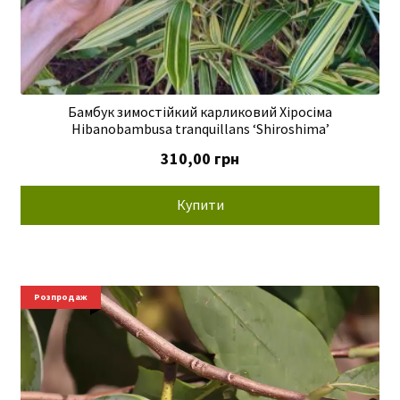
Бамбук зимостійкий карликовий Хіросіма
Hibanobambusa tranquillans ‘Shiroshima’
310,00
грн
Купити
Розпродаж