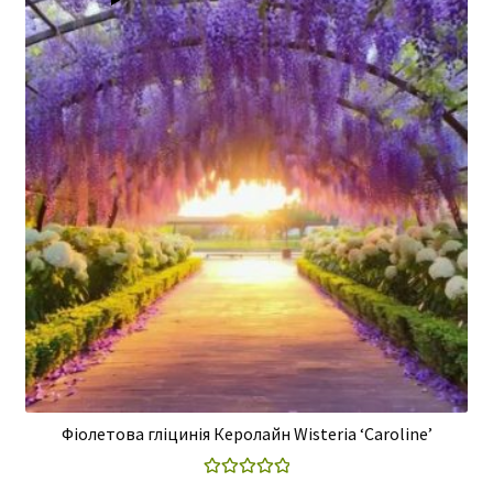
Фіолетова гліцинія Керолайн Wisteria ‘Caroline’
Оцінено в