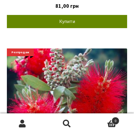
81,00
грн
Купити
Новинки
Розпродаж
0