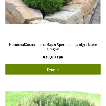
Новинка!Сосна чорна Марія Брегон pinus nigra Mariе
Bregon
420,00
грн
Купити