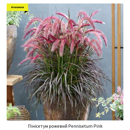
Новинки
Пінісетум рожевий Pennisetum Pink