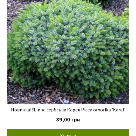
Новинка! Ялина сербська Карел Picea omorika ‘Karel’
89,00
грн
Купити