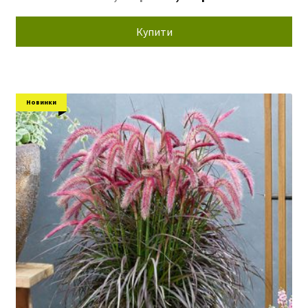
ціна:
ціна:
120,00 грн.
64,00 грн.
Купити
Новинки