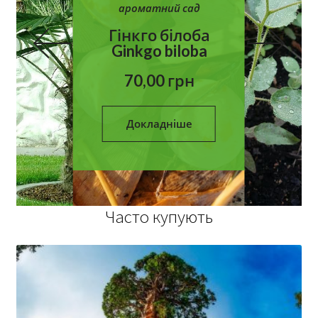
ароматний сад
Гінкго білоба
Ginkgo biloba
70,00
грн
Докладніше
Часто купують