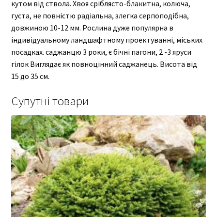
кутом від ствола. Хвоя сріблясто-блакитна, колюча,
густа, не повністю радіальна, злегка серпоподібна,
довжиною 10-12 мм. Рослина дуже популярна в
індивідуальному ландшафтному проектуванні, міських
посадках. саджанцю 3 роки, є бічні пагони, 2 -3 яруси
гілок Виглядає як повноцінний саджанець. Висота від
15 до 35 см.
Супутні товари