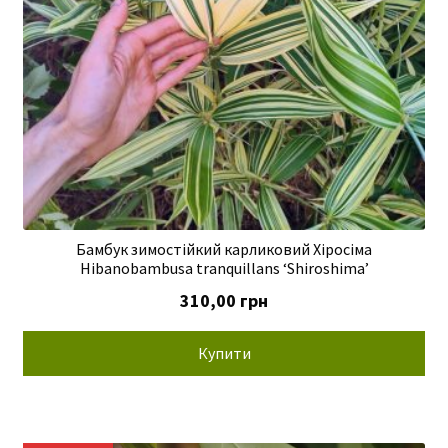
Бамбук зимостійкий карликовий Хіросіма
Hibanobambusa tranquillans ‘Shiroshima’
310,00
грн
Купити