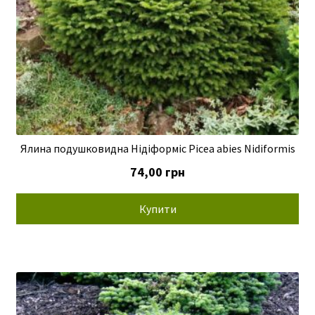
Ялина подушковидна Нідіформіс Picea abies Nidiformis
74,00
грн
Купити