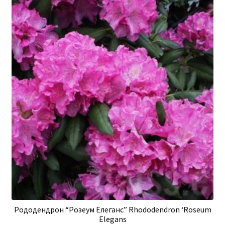
Рододендрон “Розеум Елеганс” Rhododendron ‘Roseum
Elegans